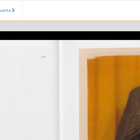
ivante