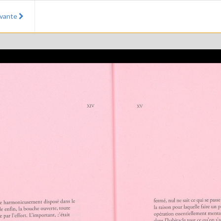
ivante