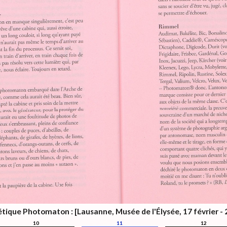
thétique Photomaton : [Lausanne, Musée de l'Élysée, 17 février - 
10
11
12