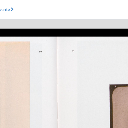
ivante