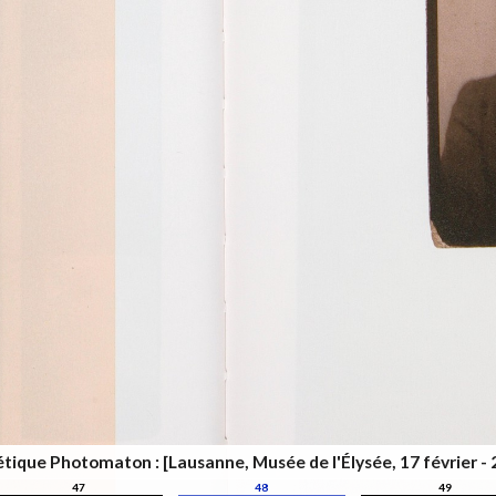
thétique Photomaton : [Lausanne, Musée de l'Élysée, 17 février - 
47
48
49