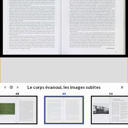
Information
l'exposition : "Le corps évanoui,
édition
les images subites", Musée de
l'Elysée, Lausanne, 1999
Histoire et Géographie des
Catégorie
beaux-arts et arts décoratifs
Type de
Broché
reliure
Information
Couleur, Noir & Blanc
images
Nombre de
271 pages
pages
Format
27 x 22 cm
Langues
Français
ISBN/ISSN
ISBN 2850257141
Le corps évanoui, les images subites
48
49
50