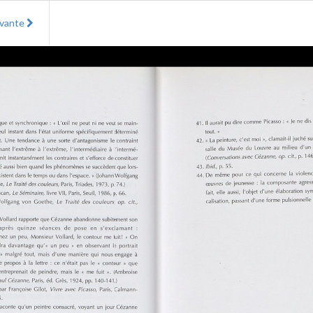
ivante