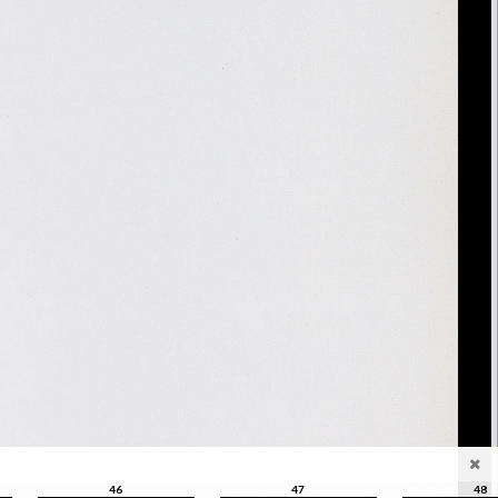
46
47
48