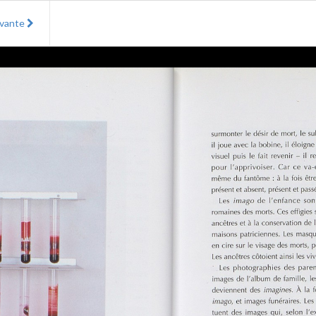
ivante