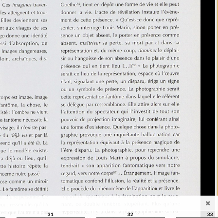
31
32
33