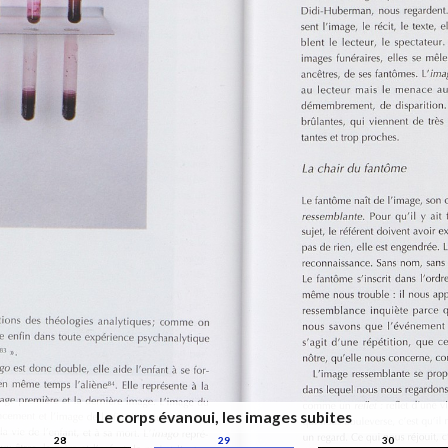
Le corps évanoui, les images subites
28
29
30