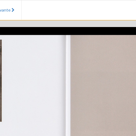
ivante