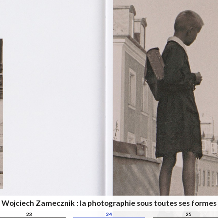
Wojciech Zamecznik : la photographie sous toutes ses formes
23
24
25