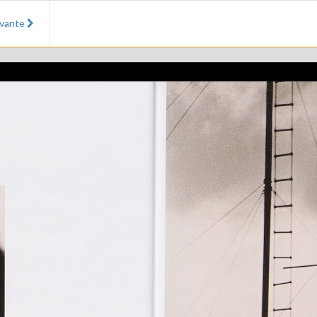
ivante