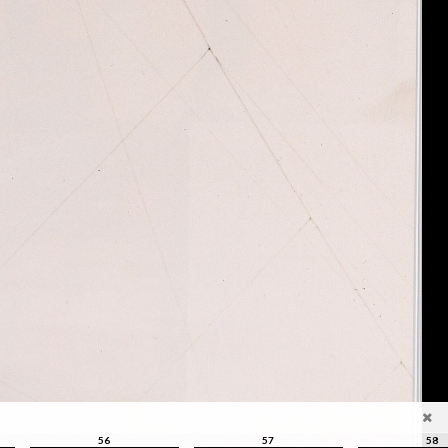
56
57
58