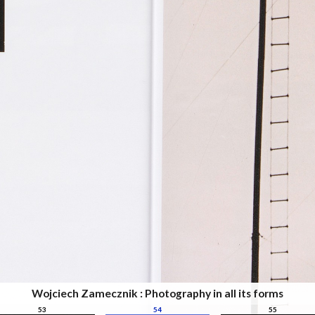
Wojciech Zamecznik : Photography in all its forms
53
54
55