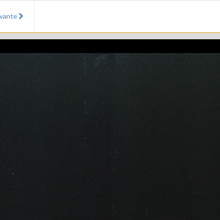
ivante