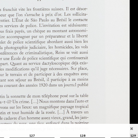
127
128
129