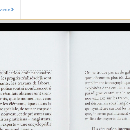
ivante