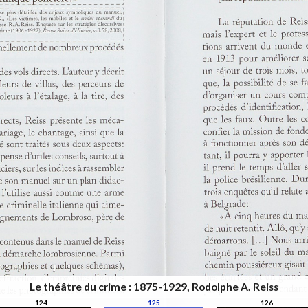
Le théâtre du crime : 1875-1929, Rodolphe A. Reiss
124
125
126