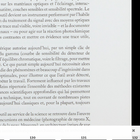
130
131
132