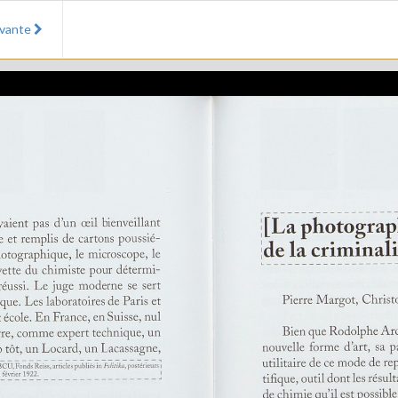
ivante