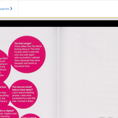
ivante