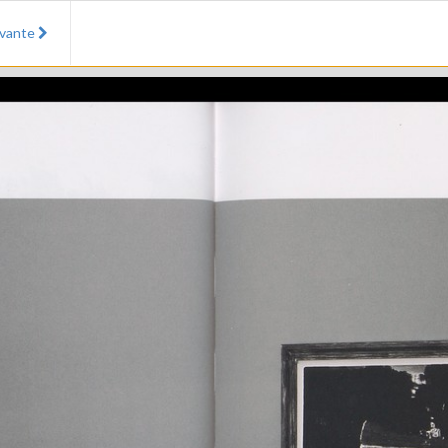
ivante