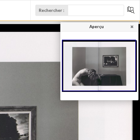
Rechercher :
Aperçu