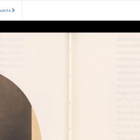
ivante