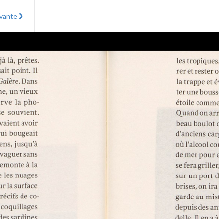
ivante