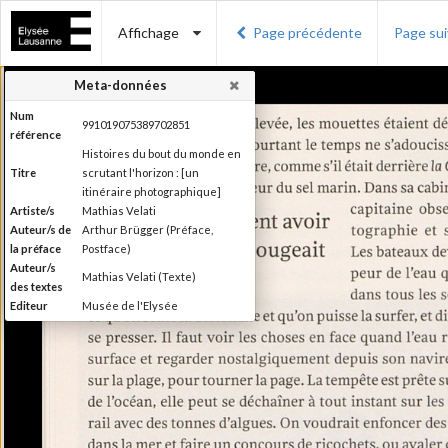
Affichage
Page précédente
Page su
Meta-données
Num
991019075389702851
référence
Histoires du bout du monde en
Titre
scrutant l'horizon : [un
itinéraire photographique]
Artiste/s
Mathias Velati
Auteur/s de
Arthur Brügger (Préface,
la préface
Postface)
Auteur/s
Mathias Velati (Texte)
des textes
Editeur
Musée de l'Elysée
Lieu
Lausanne
d'édition
Date
2015
d'édition
Recueil de textes de Mathias
Velati dialoguant avec 25 clichés
anonymes enfouis dans les