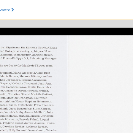
ivante