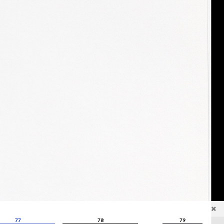
77
78
79