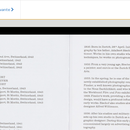
ivante