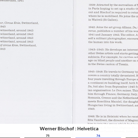
Werner Bischof : Helvetica
75
76