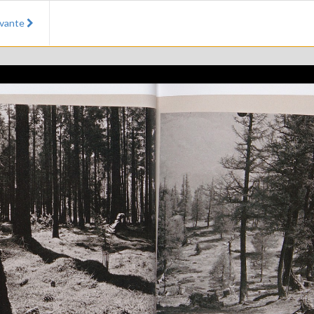
ivante