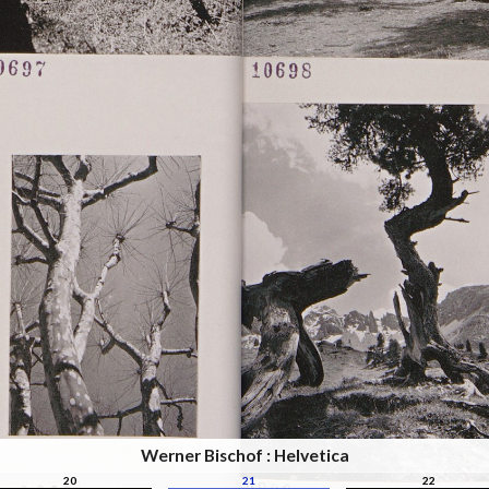
Werner Bischof : Helvetica
20
21
22