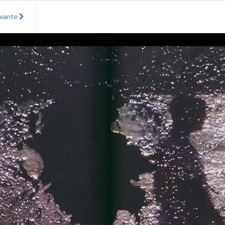
ivante