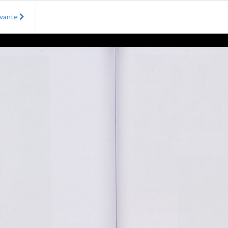
ivante