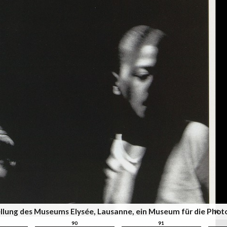
sstellung des Museums Elysée, Lausanne, ein Museum für die Pho
90
91