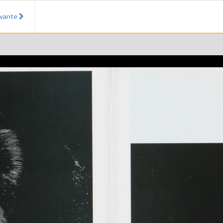
ivante