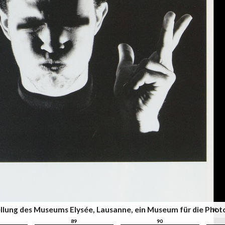
sstellung des Museums Elysée, Lausanne, ein Museum für die Pho
89
90