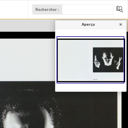
Rechercher :
Aperçu