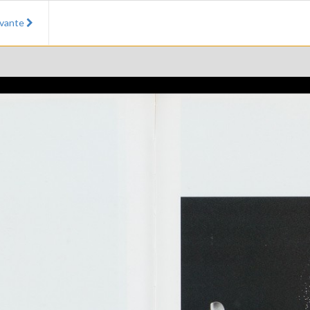
ivante