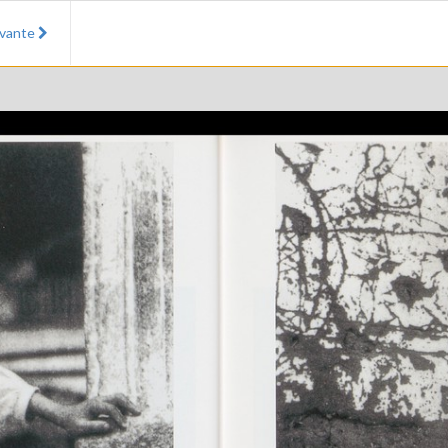
ivante