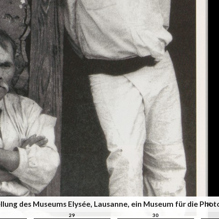
sstellung des Museums Elysée, Lausanne, ein Museum für die Pho
29
30