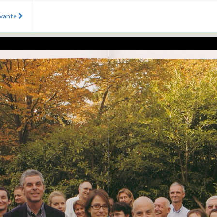
ivante