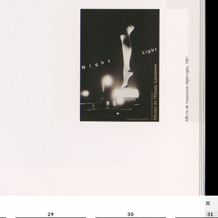
29
30
31