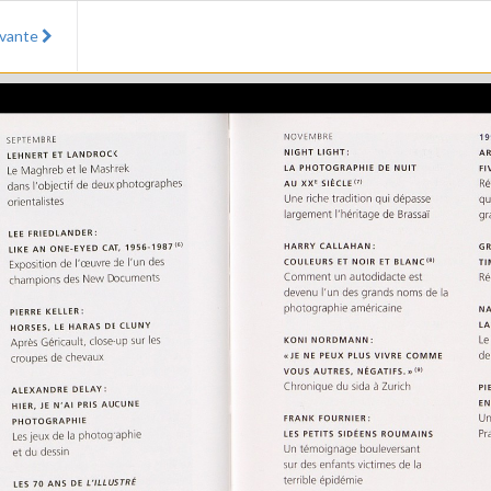
ivante