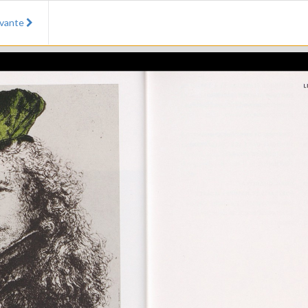
ivante