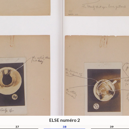
ELSE numéro 2
37
38
39