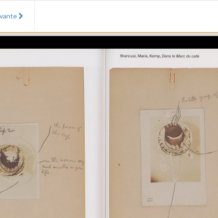
ivante