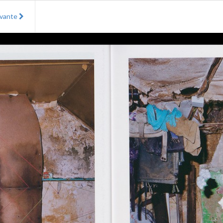
ivante