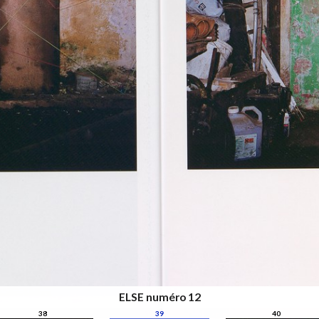
ELSE numéro 12
38
39
40