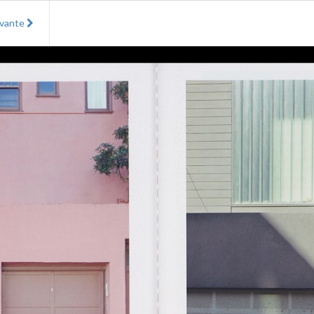
ivante