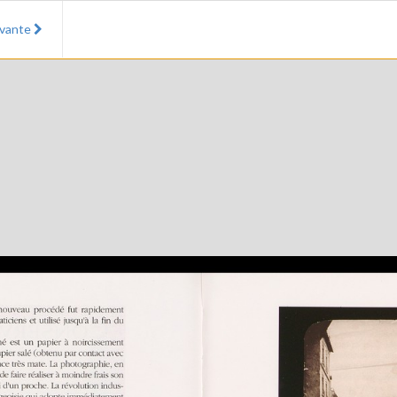
ivante