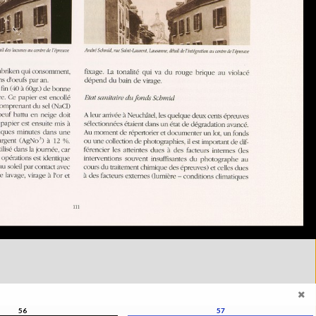
56
57