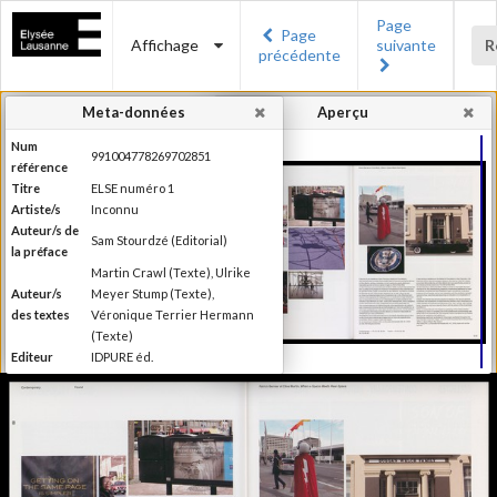
Page
Page
Affichage
suivante
R
précédente
Meta-données
Aperçu
Num
991004778269702851
référence
Titre
ELSE numéro 1
Artiste/s
Inconnu
Auteur/s de
Sam Stourdzé (Editorial)
la préface
Martin Crawl (Texte), Ulrike
Auteur/s
Meyer Stump (Texte),
des textes
Véronique Terrier Hermann
(Texte)
Editeur
IDPURE éd.
Lieu
Morges
d'édition
Date
2011
d'édition
Production du Musée de
l'Elysée Else se définit comme