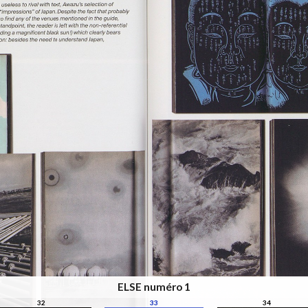
ELSE numéro 1
32
33
34