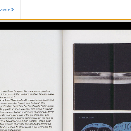
ivante