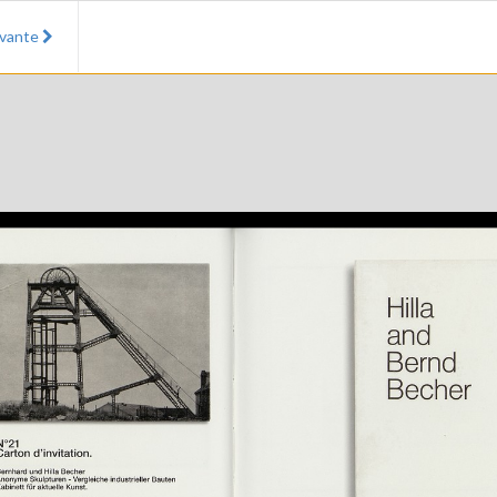
ivante