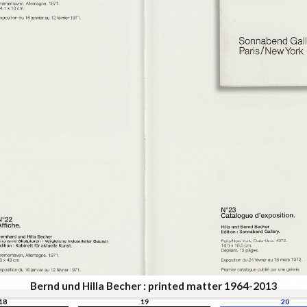
Bernd und Hilla Becher : printed matter 1964-2013
18
19
20