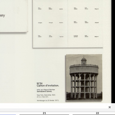
21
22