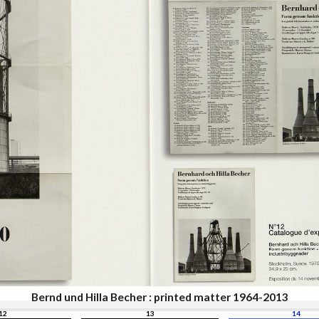
Bernd und Hilla Becher : printed matter 1964-2013
12
13
14