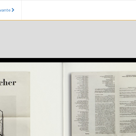
ivante