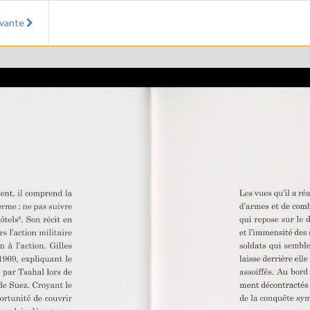
ivante