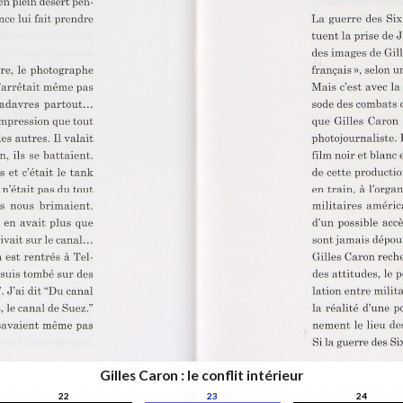
Gilles Caron : le conflit intérieur
22
23
24