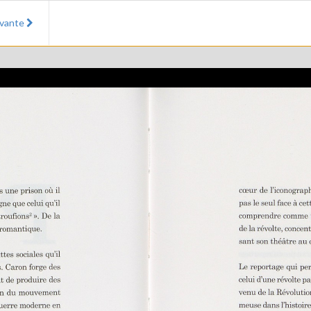
ivante