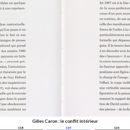
Gilles Caron : le conflit intérieur
118
119
120