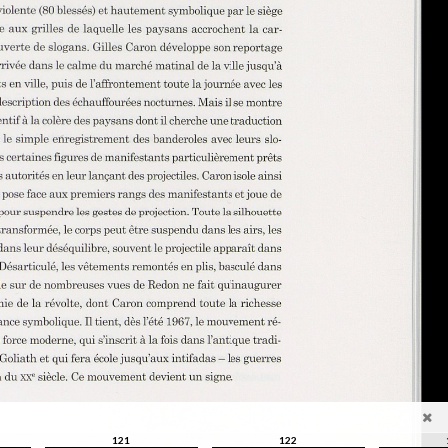
121
122