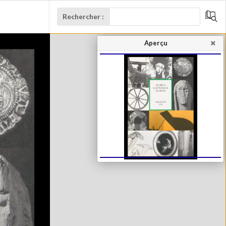
Rechercher :
Aperçu