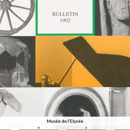
Musée de l’Elysée
4
5